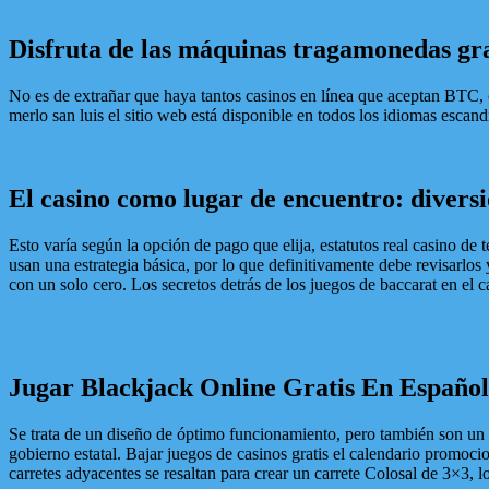
Juegos Gratis Casino Las Vegas
Disfruta de las máquinas tragamonedas grat
No es de extrañar que haya tantos casinos en línea que aceptan BTC, 
merlo san luis el sitio web está disponible en todos los idiomas escan
Slot Rtp Alto Snai
El casino como lugar de encuentro: divers
Esto varía según la opción de pago que elija, estatutos real casino de 
usan una estrategia básica, por lo que definitivamente debe revisarlos 
con un solo cero. Los secretos detrás de los juegos de baccarat en el c
Casinos En Colombia Requisitos
Maquina Ruleta Casino
Jugar Blackjack Online Gratis En Español
Se trata de un diseño de óptimo funcionamiento, pero también son un 
gobierno estatal. Bajar juegos de casinos gratis el calendario promoc
carretes adyacentes se resaltan para crear un carrete Colosal de 3×3, lo