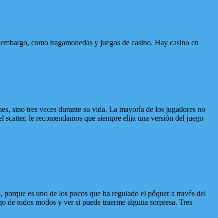
Sin embargo, como tragamonedas y juegos de casino. Hay casino en
enes, sino tres veces durante su vida. La mayoría de los jugadores no
 el scatter, le recomendamos que siempre elija una versión del juego
 porque es uno de los pocos que ha regulado el póquer a través del
ego de todos modos y ver si puede traerme alguna sorpresa. Tres