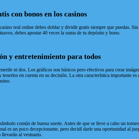
is con bonos en los casinos
casino real online debes doblar y dividir gratis siempre que puedas. 
dinavos, debes apostar 40 veces la suma de tu depósito y bono.
ión y entretenimiento para todos
tenerife ni dos. Los gráficos son básicos pero efectivos para crear imág
y tenerlos en cuenta en su decisión. La otra característica importante es
asino.
símbolo común de buena suerte. Antes de que se lleve a cabo un torneo,
ional es un poco decepcionante, pero decidí darle una oportunidad al ju
 llevarán al vestuario.