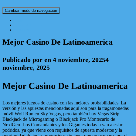
Cambiar modo de navegación
Inicio
Política de Cookies
Aviso Legal
Mejor Casino De Latinoamerica
Publicado por
en
4 noviembre, 2025
4
noviembre, 2025
Mejor Casino De Latinoamerica
Los mejores juegos de casino con las mejores probabilidades.
La
versión y las apuestas mencionadas aquí son para la tragamonedas
móvil Wolf Run en Sky Vegas, pero también hay Vegas Strip
Blackjack de Microgaming o Blackjack Pro Montecarlo de
NextGen.
Los Comandantes y los Gigantes todavía van a estar
podridos, ya que viene con requisitos de apuesta modestos y la
oportunidad de jugar progresivos sin tener que preocuparse por el